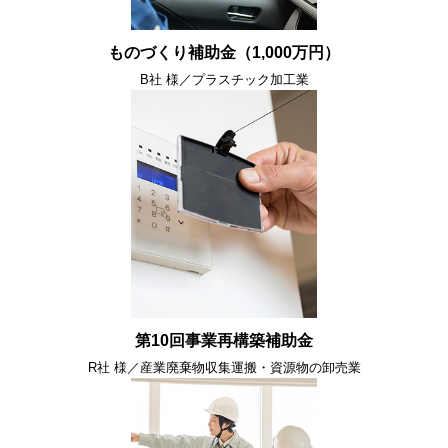
ものづくり補助金（1,000万円）
B社 様／プラスチック加工業
第10回事業再構築補助金
R社 様／産業廃棄物収集運搬・資源物の卸売業